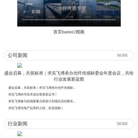
首页banner2视频
公司新闻
MORE
盛会启幕，共筑标准｜求实飞博承办光纤传感标委会年度会议，共绘
行业发展新蓝图
盛会启幕，共筑标准｜求实飞博承办光纤传感标...
求实飞博科学技术进步奖获奖证书！
求实飞博参与的国家重点研发计划项目启动暨实...
求实飞博光电产品系列上线，欢迎选购！
行业新闻
MORE