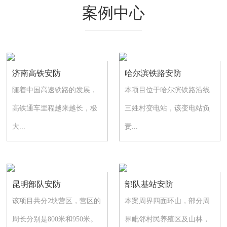
案例中心
济南高铁安防
哈尔滨铁路安防
随着中国高速铁路的发展，
本项目位于哈尔滨铁路沿线
高铁通车里程越来越长，极
三姓村变电站，该变电站负
大...
责...
昆明部队安防
部队基站安防
该项目共分2块营区，营区的
本案周界四面环山，部分周
周长分别是800米和950米。
界毗邻村民养殖区及山林，