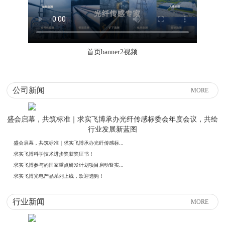
首页banner2视频
公司新闻
MORE
盛会启幕，共筑标准｜求实飞博承办光纤传感标委会年度会议，共绘
行业发展新蓝图
盛会启幕，共筑标准｜求实飞博承办光纤传感标...
求实飞博科学技术进步奖获奖证书！
求实飞博参与的国家重点研发计划项目启动暨实...
求实飞博光电产品系列上线，欢迎选购！
行业新闻
MORE