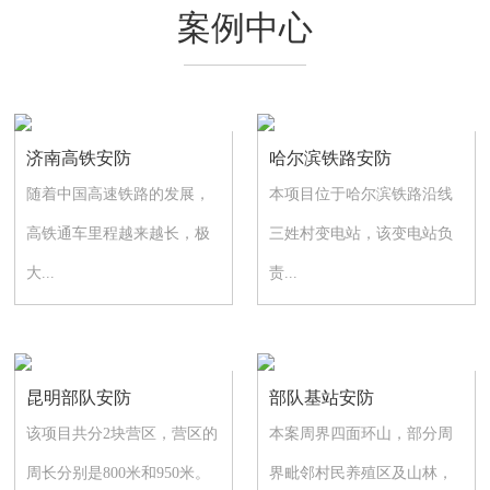
案例中心
济南高铁安防
哈尔滨铁路安防
随着中国高速铁路的发展，
本项目位于哈尔滨铁路沿线
高铁通车里程越来越长，极
三姓村变电站，该变电站负
大...
责...
昆明部队安防
部队基站安防
该项目共分2块营区，营区的
本案周界四面环山，部分周
周长分别是800米和950米。
界毗邻村民养殖区及山林，