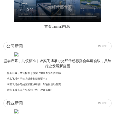
首页banner2视频
公司新闻
MORE
盛会启幕，共筑标准｜求实飞博承办光纤传感标委会年度会议，共绘
行业发展新蓝图
盛会启幕，共筑标准｜求实飞博承办光纤传感标...
求实飞博科学技术进步奖获奖证书！
求实飞博参与的国家重点研发计划项目启动暨实...
求实飞博光电产品系列上线，欢迎选购！
行业新闻
MORE