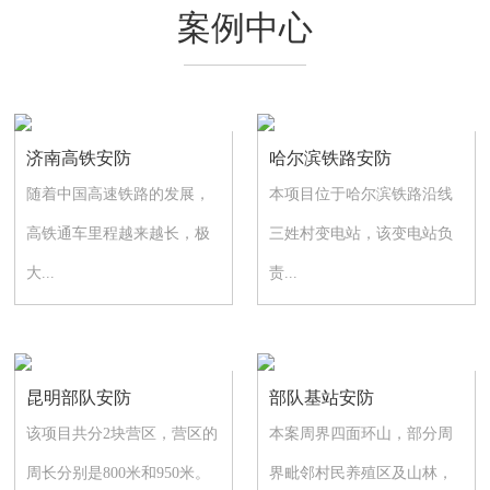
案例中心
济南高铁安防
哈尔滨铁路安防
随着中国高速铁路的发展，
本项目位于哈尔滨铁路沿线
高铁通车里程越来越长，极
三姓村变电站，该变电站负
大...
责...
昆明部队安防
部队基站安防
该项目共分2块营区，营区的
本案周界四面环山，部分周
周长分别是800米和950米。
界毗邻村民养殖区及山林，